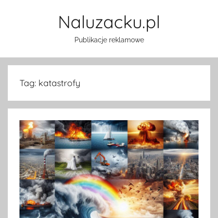
Przejdź
Naluzacku.pl
do
treści
Publikacje reklamowe
Tag:
katastrofy