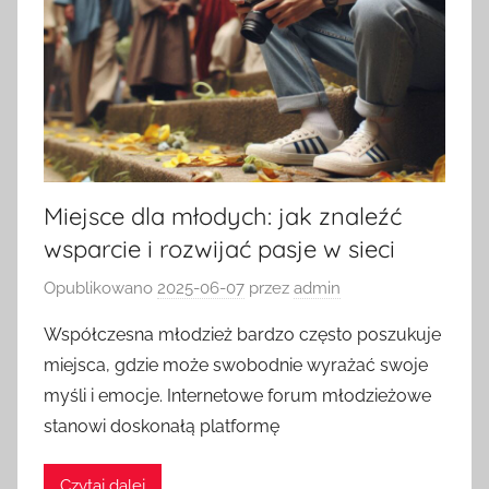
Miejsce dla młodych: jak znaleźć
wsparcie i rozwijać pasje w sieci
Opublikowano
2025-06-07
przez
admin
Współczesna młodzież bardzo często poszukuje
miejsca, gdzie może swobodnie wyrażać swoje
myśli i emocje. Internetowe forum młodzieżowe
stanowi doskonałą platformę
Czytaj dalej