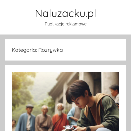
Przejdź
Naluzacku.pl
do
treści
Publikacje reklamowe
Kategoria:
Rozrywka