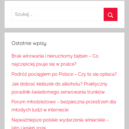
Szukaj:
Szukaj
Ostatnie wpisy
Brak wirowania i nieruchomy bęben – Co
najczęściej psuje się w pralce?
Podróż pociągiem po Polsce – Czy to się opłaca?
Jak dobrać kieliszek do alkoholu? Praktyczny
poradnik świadomego serwowania trunków
Forum młodzieżowe – bezpieczna przestrzeń dla
młodych ludzi w internecie
Najważniejsze polskie wydarzenia winiarskie –
lato i jesień 2025