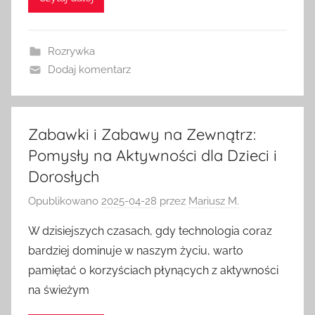
Rozrywka
Dodaj komentarz
Zabawki i Zabawy na Zewnątrz:
Pomysły na Aktywności dla Dzieci i
Dorosłych
Opublikowano
2025-04-28
przez
Mariusz M.
W dzisiejszych czasach, gdy technologia coraz
bardziej dominuje w naszym życiu, warto
pamiętać o korzyściach płynących z aktywności
na świeżym