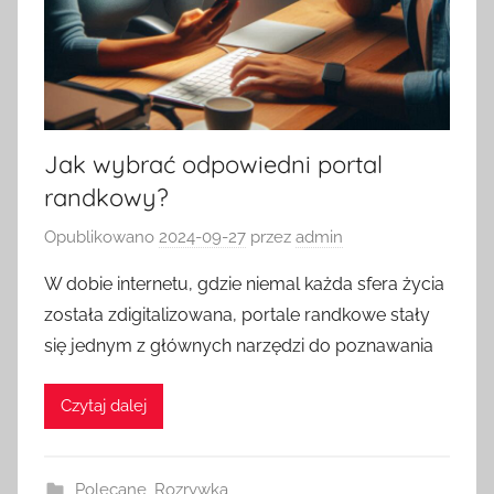
Jak wybrać odpowiedni portal
randkowy?
Opublikowano
2024-09-27
przez
admin
W dobie internetu, gdzie niemal każda sfera życia
została zdigitalizowana, portale randkowe stały
się jednym z głównych narzędzi do poznawania
Czytaj dalej
Polecane
,
Rozrywka