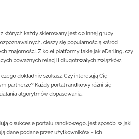
 z których każdy skierowany jest do innej grupy
 rozpoznawalnych, cieszy się popularnością wśród
 znajomości. Z kolei platformy takie jak eDarling, czy
cych poważnych relacji i długotrwałych związków.
, czego dokładnie szukasz. Czy interesują Cię
ym partnerze? Każdy portal randkowy różni się
ziałania algorytmów dopasowania.
ą o sukcesie portalu randkowego, jest sposób, w jaki
ują dane podane przez użytkowników – ich