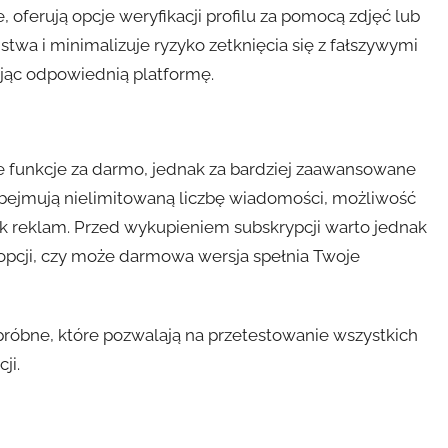
, oferują opcje weryfikacji profilu za pomocą zdjęć lub
twa i minimalizuje ryzyko zetknięcia się z fałszywymi
ając odpowiednią platformę.
 funkcje za darmo, jednak za bardziej zaawansowane
 obejmują nielimitowaną liczbę wiadomości, możliwość
ak reklam. Przed wykupieniem subskrypcji warto jednak
 opcji, czy może darmowa wersja spełnia Twoje
róbne, które pozwalają na przetestowanie wszystkich
ji.