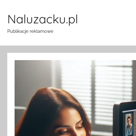
Przejdź
do
Naluzacku.pl
treści
Publikacje reklamowe