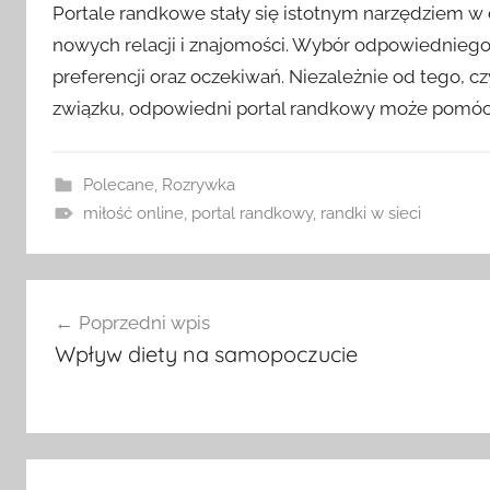
Portale randkowe stały się istotnym narzędziem w
nowych relacji i znajomości. Wybór odpowiedniego
preferencji oraz oczekiwań. Niezależnie od tego, 
związku, odpowiedni portal randkowy może pomóc C
Polecane
,
Rozrywka
miłość online
,
portal randkowy
,
randki w sieci
Nawigacja
Poprzedni wpis
wpisu
Wpływ diety na samopoczucie