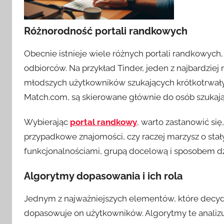
Różnorodność portali randkowych
Obecnie istnieje wiele różnych portali randkowych,
odbiorców. Na przykład Tinder, jeden z najbardziej
młodszych użytkowników szukających krótkotrwałych
Match.com, są skierowane głównie do osób szukają
Wybierając
portal randkowy
, warto zastanowić się
przypadkowe znajomości, czy raczej marzysz o stał
funkcjonalnościami, grupą docelową i sposobem d
Algorytmy dopasowania i ich rola
Jednym z najważniejszych elementów, które decyduj
dopasowuje on użytkowników. Algorytmy te analiz