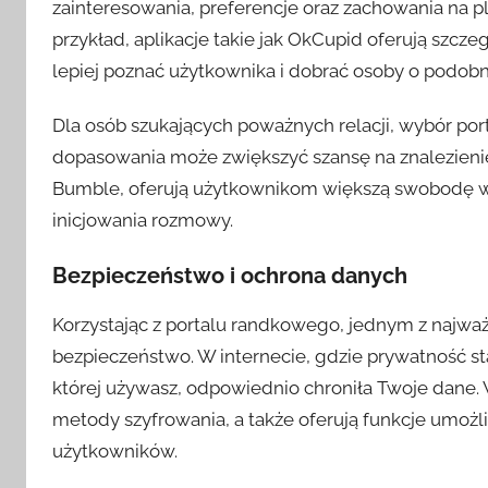
zainteresowania, preferencje oraz zachowania na 
przykład, aplikacje takie jak OkCupid oferują szcz
lepiej poznać użytkownika i dobrać osoby o podobn
Dla osób szukających poważnych relacji, wybór p
dopasowania może zwiększyć szansę na znalezienie
Bumble, oferują użytkownikom większą swobodę w
inicjowania rozmowy.
Bezpieczeństwo i ochrona danych
Korzystając z portalu randkowego, jednym z najważ
bezpieczeństwo. W internecie, gdzie prywatność staj
której używasz, odpowiednio chroniła Twoje dane
metody szyfrowania, a także oferują funkcje umożl
użytkowników.