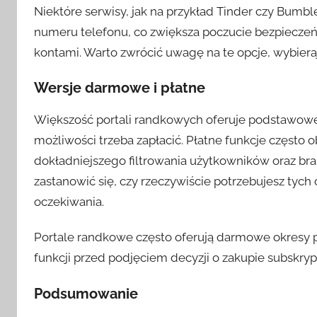
Niektóre serwisy, jak na przykład Tinder czy Bumble
numeru telefonu, co zwiększa poczucie bezpieczeńs
kontami. Warto zwrócić uwagę na te opcje, wybier
Wersje darmowe i płatne
Większość portali randkowych oferuje podstawowe
możliwości trzeba zapłacić. Płatne funkcje często
dokładniejszego filtrowania użytkowników oraz br
zastanowić się, czy rzeczywiście potrzebujesz tych
oczekiwania.
Portale randkowe często oferują darmowe okresy p
funkcji przed podjęciem decyzji o zakupie subskrypc
Podsumowanie