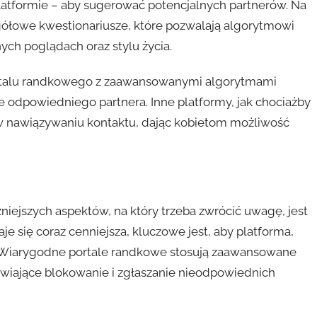
platformie – aby sugerować potencjalnych partnerów. Na
egółowe kwestionariusze, które pozwalają algorytmowi
ych poglądach oraz stylu życia.
ortalu randkowego z zaawansowanymi algorytmami
 odpowiedniego partnera. Inne platformy, jak chociażby
 nawiązywaniu kontaktu, dając kobietom możliwość
niejszych aspektów, na który trzeba zwrócić uwagę, jest
e się coraz cenniejsza, kluczowe jest, aby platforma,
. Wiarygodne portale randkowe stosują zaawansowane
iwiające blokowanie i zgłaszanie nieodpowiednich