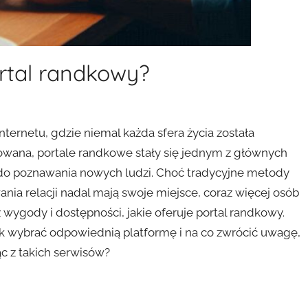
rtal randkowy?
nternetu, gdzie niemal każda sfera życia została
zowana, portale randkowe stały się jednym z głównych
do poznawania nowych ludzi. Choć tradycyjne metody
nia relacji nadal mają swoje miejsce, coraz więcej osób
z wygody i dostępności, jakie oferuje portal randkowy.
k wybrać odpowiednią platformę i na co zwrócić uwagę,
ąc z takich serwisów?