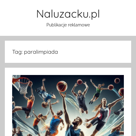
Przejdź
Naluzacku.pl
do
treści
Publikacje reklamowe
Tag:
paralimpiada