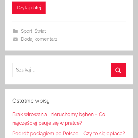
Czytaj dalej
Sport
,
Świat
Dodaj komentarz
Szukaj:
Szukaj
Ostatnie wpisy
Brak wirowania i nieruchomy bęben – Co
najczęściej psuje się w pralce?
Podróż pociągiem po Polsce – Czy to się opłaca?