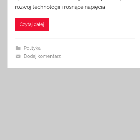
rozwój technologii i rosnące napięcia
Czytaj dalej
Polityka
Dodaj komentarz