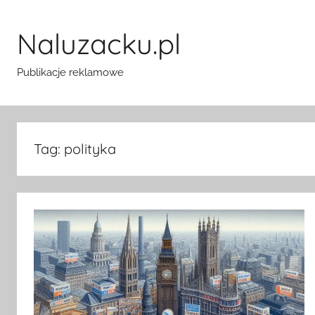
Przejdź
do
Naluzacku.pl
treści
Publikacje reklamowe
Tag:
polityka