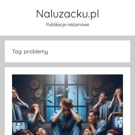
Przejdź
Naluzacku.pl
do
treści
Publikacje reklamowe
Tag:
problemy