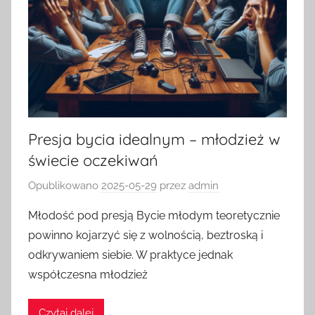
Presja bycia idealnym – młodzież w
świecie oczekiwań
Opublikowano
2025-05-29
przez
admin
Młodość pod presją Bycie młodym teoretycznie
powinno kojarzyć się z wolnością, beztroską i
odkrywaniem siebie. W praktyce jednak
współczesna młodzież
Czytaj dalej