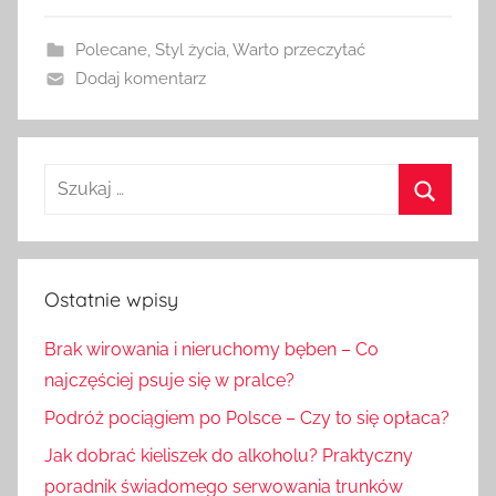
Polecane
,
Styl życia
,
Warto przeczytać
Dodaj komentarz
Szukaj:
Szukaj
Ostatnie wpisy
Brak wirowania i nieruchomy bęben – Co
najczęściej psuje się w pralce?
Podróż pociągiem po Polsce – Czy to się opłaca?
Jak dobrać kieliszek do alkoholu? Praktyczny
poradnik świadomego serwowania trunków