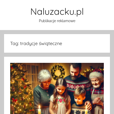
Przejdź
Naluzacku.pl
do
treści
Publikacje reklamowe
Tag:
tradycje świąteczne