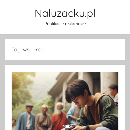
Przejdź
Naluzacku.pl
do
treści
Publikacje reklamowe
Tag:
wsparcie