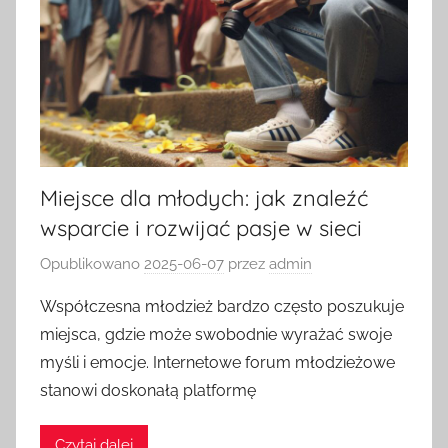
Miejsce dla młodych: jak znaleźć
wsparcie i rozwijać pasje w sieci
Opublikowano
2025-06-07
przez
admin
Współczesna młodzież bardzo często poszukuje
miejsca, gdzie może swobodnie wyrażać swoje
myśli i emocje. Internetowe forum młodzieżowe
stanowi doskonałą platformę
Czytaj dalej