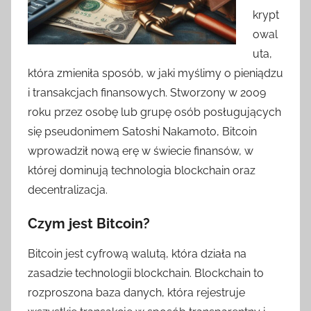
krypt
owal
uta,
która zmieniła sposób, w jaki myślimy o pieniądzu
i transakcjach finansowych. Stworzony w 2009
roku przez osobę lub grupę osób posługujących
się pseudonimem Satoshi Nakamoto, Bitcoin
wprowadził nową erę w świecie finansów, w
której dominują technologia blockchain oraz
decentralizacja.
Czym jest Bitcoin?
Bitcoin jest cyfrową walutą, która działa na
zasadzie technologii blockchain. Blockchain to
rozproszona baza danych, która rejestruje