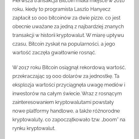
Pierwsza transakcja Bitcoin miała miejsce w 2010
roku, kiedy to programista Laszlo Hanyecz
zapłacił 10 000 bitcoinów za dwie pizze, co jest
obecnie uważane za jedną z najbardziej znanych
transakcji w historii kryptowalut. W miarę upływu
czasu, Bitcoin zyskał na popularności, a jego
wartość zaczęła gwałtownie rosnąć.
W 2017 roku Bitcoin osiągnął rekordową wartość,
przekraczając 19 000 dolarów za jednostkę. Ta
eksplozja wartości przyciągnęła uwagę mediów i
inwestorów na całym świecie. Wraz z rosnącym
zainteresowaniem kryptowalutami powstały
nowe platformy handlowe, a także różnorodne
kryptowaluty, co zapoczątkowało tzw. „boom” na
rynku kryptowalut.