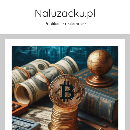
Przejdź
Naluzacku.pl
do
treści
Publikacje reklamowe