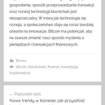
gospodarkę, sposób przeprowadzania transakcji
oraz rozwój technologii blockchain jest
niezaprzeczalny. W miarę jak technologia się
rozwija, a społeczeństwo staje się coraz bardziej
otwarte na innowacje, Bitcoin ma potencjał, aby
na zawsze zmienić nasz sposób myślenia o
pieniądzach i transakcjach finansowych.
Biznes
bitcoin
,
blockchain
,
finanse
,
inwestycje
,
kryptowaluty
Nawigacja
Poprzedni wpis
wpisu
Nowe trendy w biznesie: jak przyszłość