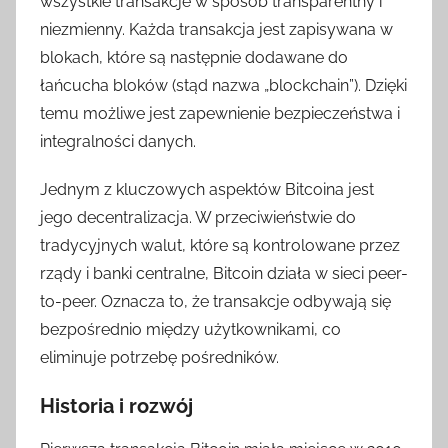
wszystkie transakcje w sposób transparentny i
niezmienny. Każda transakcja jest zapisywana w
blokach, które są następnie dodawane do
łańcucha bloków (stąd nazwa „blockchain”). Dzięki
temu możliwe jest zapewnienie bezpieczeństwa i
integralności danych.
Jednym z kluczowych aspektów Bitcoina jest
jego decentralizacja. W przeciwieństwie do
tradycyjnych walut, które są kontrolowane przez
rządy i banki centralne, Bitcoin działa w sieci peer-
to-peer. Oznacza to, że transakcje odbywają się
bezpośrednio między użytkownikami, co
eliminuje potrzebę pośredników.
Historia i rozwój