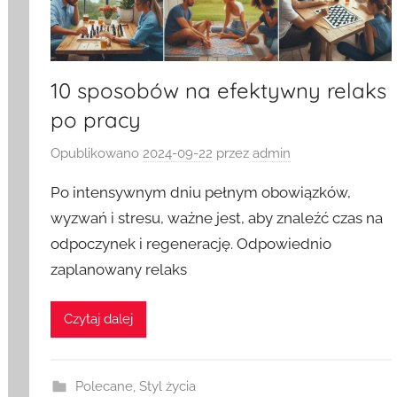
10 sposobów na efektywny relaks
po pracy
Opublikowano
2024-09-22
przez
admin
Po intensywnym dniu pełnym obowiązków,
wyzwań i stresu, ważne jest, aby znaleźć czas na
odpoczynek i regenerację. Odpowiednio
zaplanowany relaks
Czytaj dalej
Polecane
,
Styl życia