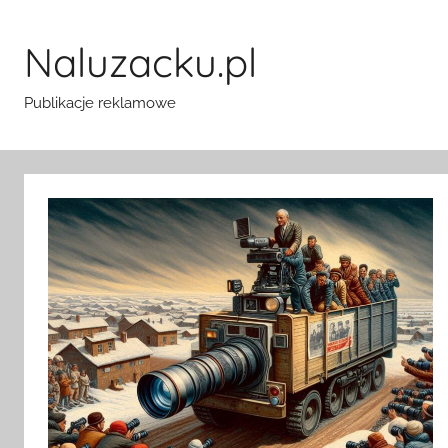
Przejdź
do
Naluzacku.pl
treści
Publikacje reklamowe